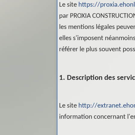
Le site
https://proxia.ehonl
par
PROXIA CONSTRUCTIO
les mentions légales peuve
elles s'imposent néanmoins à 
référer le plus souvent pos
1. Description des servic
Le site
http://extranet.ehon
information concernant l'en