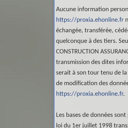
Aucune information personne
https://proxia.ehonline.fr
n
échangée, transférée, cédé
quelconque à des tiers. Se
CONSTRUCTION ASSURAN
transmission des dites info
serait à son tour tenu de l
de modification des données 
https://proxia.ehonline.fr
.
Les bases de données sont p
loi du 1er juillet 1998 tra