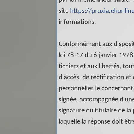
par lui-même à leur saisie. I
site
https://proxia.ehonline
informations.
Conformément aux dispositio
loi 78-17 du 6 janvier 1978 
fichiers et aux libertés, tou
d'accès, de rectification e
personnelles le concernant
signée, accompagnée d'une 
signature du titulaire de la
laquelle la réponse doit êt